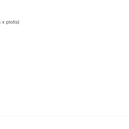
x plotis)