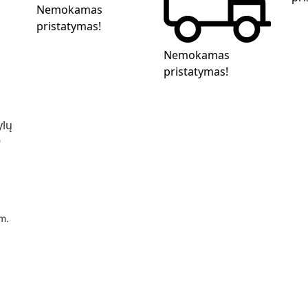
Nemokamas
pristatymas!
Nemokamas
pristatymas!
m.