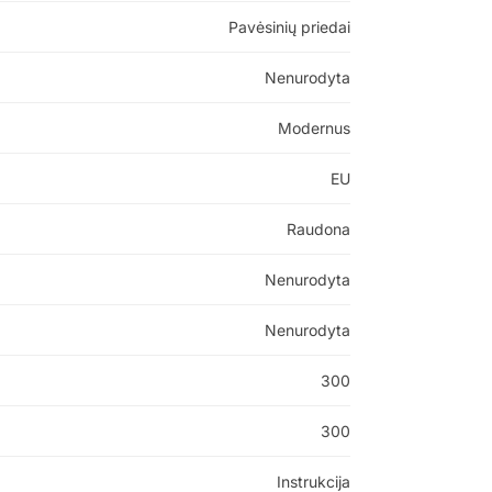
Pavėsinių priedai
Nenurodyta
Modernus
EU
Raudona
Nenurodyta
Nenurodyta
300
300
Instrukcija