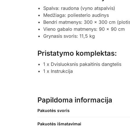
Spalva: raudona (vyno atspalvis)
Medžiaga: poliesterio audinys
Bendri matmenys: 300 x 300 cm (plotis 
Vieno gabalo matmenys: 90 x 90 cm
Grynasis svoris: 11,5 kg
Pristatymo komplektas:
1 x Dvisluoksnis pakaitinis dangtelis
1 x Instrukcija
Papildoma informacija
Pakuotės svoris
Pakuotės išmatavimai