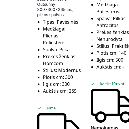
Medžiaga:
Outsunny
300x300x265cm.,
Poliesteris
pilkos spalvos
Spalva:
Pilkas
Tipas:
Pavėsinės
Antracitas
Medžiaga:
Prekės ženklas
Plienas,
Nenurodyta
Poliesteris
Stilius:
Praktiš
Spalva:
Pilka
Plotis cm:
140
Prekės ženklas:
Ilgis cm:
500
Homcom
Aukštis cm:
-
Stilius:
Modernus
Plotis cm:
300
Ilgis cm:
300
Liko tik:
10+ vnt.
Aukštis cm:
265
Turime
Nemokamas