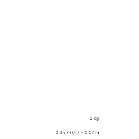
12 kg
0,35 × 0,27 × 0,07 m