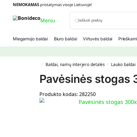
NEMOKAMAS
pristatymas visoje Lietuvoje!
Meniu
Miegamojo baldai
Biuro baldai
Virtuvės baldai
Prieškamb
Baldai, namų interjero detalės
Lauko baldai
/
/
Pavėsinės stogas 
Produkto kodas:
282250