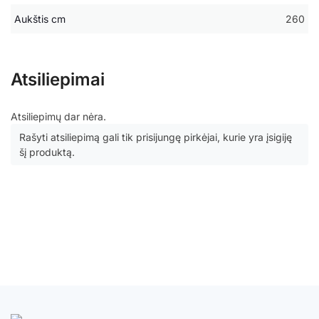
Aukštis cm
260
Atsiliepimai
Atsiliepimų dar nėra.
Rašyti atsiliepimą gali tik prisijungę pirkėjai, kurie yra įsigiję
šį produktą.