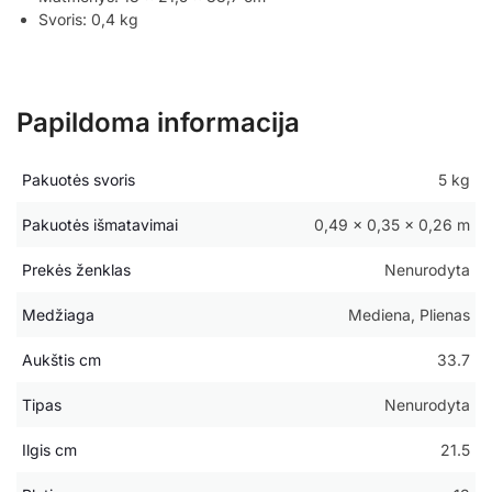
Svoris: 0,4 kg
Papildoma informacija
Pakuotės svoris
5 kg
Pakuotės išmatavimai
0,49 × 0,35 × 0,26 m
Prekės ženklas
Nenurodyta
Medžiaga
Mediena, Plienas
Aukštis cm
33.7
Tipas
Nenurodyta
Ilgis cm
21.5