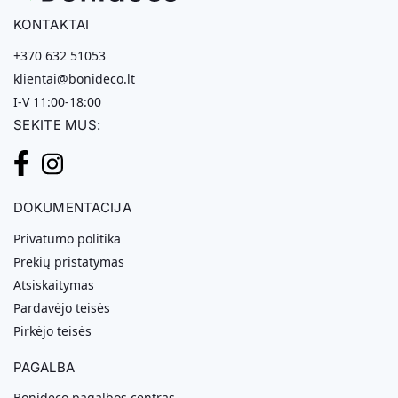
KONTAKTAI
+370 632 51053
klientai@bonideco.lt
I-V 11:00-18:00
SEKITE MUS:
DOKUMENTACIJA
Privatumo politika
Prekių pristatymas
Atsiskaitymas
Pardavėjo teisės
Pirkėjo teisės
PAGALBA
Bonideco pagalbos centras