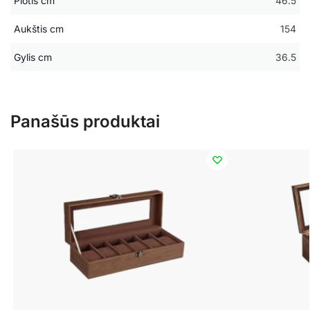
Plotis cm
46.5
Aukštis cm
154
Gylis cm
36.5
Panašūs produktai