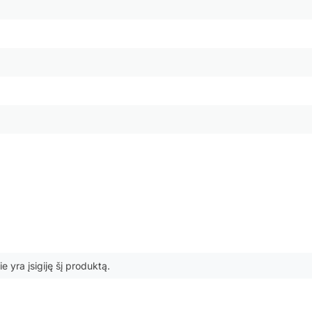
ie yra įsigiję šį produktą.