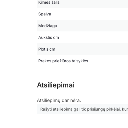
Kilmės šalis
Spalva
Medžiaga
Aukštis cm
Plotis cm
Prekės priežiūros taisyklės
Atsiliepimai
Atsiliepimų dar nėra.
Rašyti atsiliepimą gali tik prisijungę pirkėjai, kur