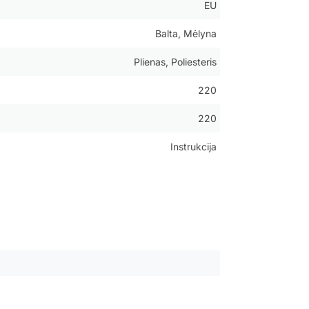
EU
Balta, Mėlyna
Plienas, Poliesteris
220
220
Instrukcija