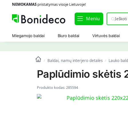
NEMOKAMAS
pristatymas visoje Lietuvoje!
Meniu
Miegamojo baldai
Biuro baldai
Virtuvės baldai
Baldai, namų interjero detalės
Lauko bald
/
/
Paplūdimio skėtis
Produkto kodas:
285594