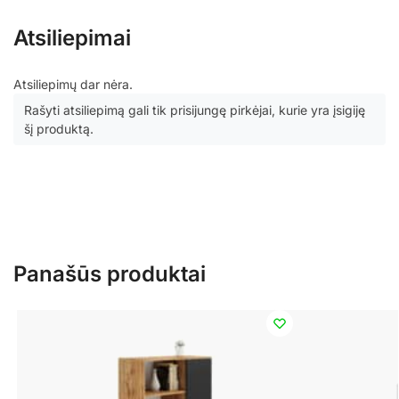
Atsiliepimai
Atsiliepimų dar nėra.
Rašyti atsiliepimą gali tik prisijungę pirkėjai, kurie yra įsigiję
šį produktą.
Panašūs produktai