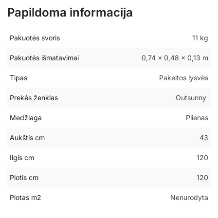
Papildoma informacija
Pakuotės svoris
11 kg
Pakuotės išmatavimai
0,74 × 0,48 × 0,13 m
Tipas
Pakeltos lysvės
Prekės ženklas
Outsunny
Medžiaga
Plienas
Aukštis cm
43
Ilgis cm
120
Plotis cm
120
Plotas m2
Nenurodyta