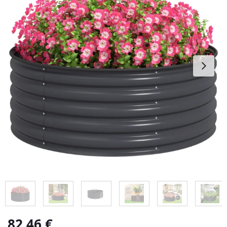
82,46
€