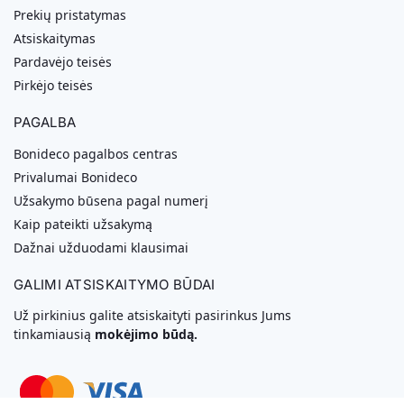
Prekių pristatymas
Atsiskaitymas
Pardavėjo teisės
Pirkėjo teisės
PAGALBA
Bonideco pagalbos centras
Privalumai Bonideco
Užsakymo būsena pagal numerį
Kaip pateikti užsakymą
Dažnai užduodami klausimai
GALIMI ATSISKAITYMO BŪDAI
Už pirkinius galite atsiskaityti pasirinkus Jums
tinkamiausią
mokėjimo būdą.