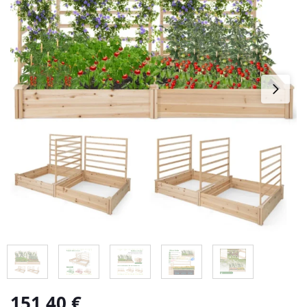
151,40
€