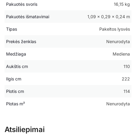
Pakuotės svoris
16,15 kg
Pakuotės išmatavimai
1,09 × 0,29 × 0,24 m
Tipas
Pakeltos lysvės
Prekės ženklas
Nenurodyta
Medžiaga
Mediena
Aukštis cm
110
Ilgis cm
222
Plotis cm
114
Plotas m²
Nenurodyta
Atsiliepimai