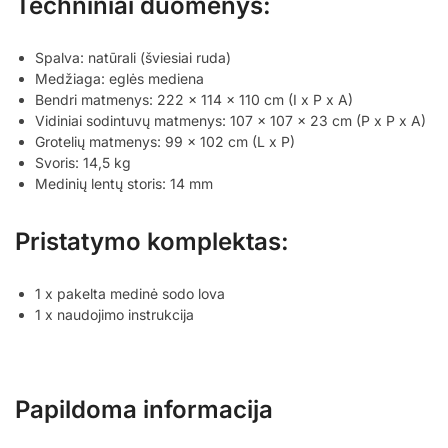
Techniniai duomenys:
Spalva: natūrali (šviesiai ruda)
Medžiaga: eglės mediena
Bendri matmenys: 222 x 114 x 110 cm (I x P x A)
Vidiniai sodintuvų matmenys: 107 x 107 x 23 cm (P x P x A)
Grotelių matmenys: 99 x 102 cm (L x P)
Svoris: 14,5 kg
Medinių lentų storis: 14 mm
Pristatymo komplektas:
1 x pakelta medinė sodo lova
1 x naudojimo instrukcija
Papildoma informacija