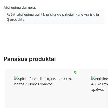
Atsiliepimų dar nėra.
Rašyti atsiliepimą gali tik prisijungę pirkėjai, kurie yra įsigiję
šį produktą.
Panašūs produktai