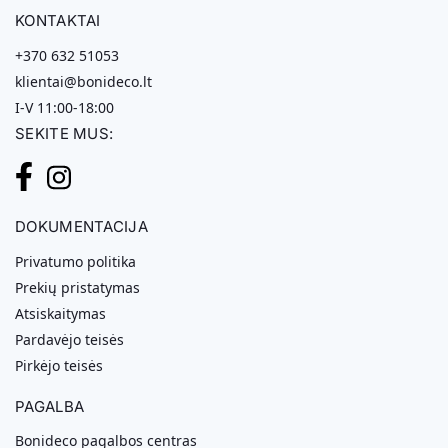
KONTAKTAI
+370 632 51053
klientai@bonideco.lt
I-V 11:00-18:00
SEKITE MUS:
DOKUMENTACIJA
Privatumo politika
Prekių pristatymas
Atsiskaitymas
Pardavėjo teisės
Pirkėjo teisės
PAGALBA
Bonideco pagalbos centras