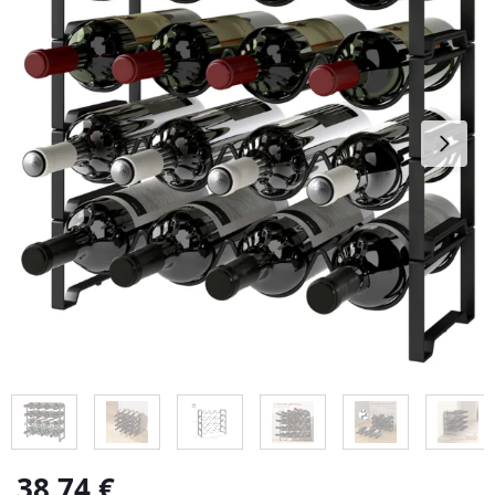
38,74
€