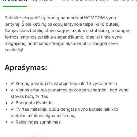
Patirkite elegantišką tvarką naudodami HOMCOM vyno
lentyną. Šioje keturių pakopų lentynoje telpa iki 16 butelių.
Naujoviškos butelių stovo sagtys užtikrina stabilumą, o bangos
formos lentynos suteikia elegantiškumo. Idealiai tinka vyno
mėgėjams, norintiems stilingai eksponuoti ir saugoti savo
kolekciją!
Aprašymas:
✔ Keturių pakopų struktūroje telpa iki 16 vyno butelių
✔ Vienos arba sukraunamos pakopos su sagtimi, kad vyno
stovas būtų tvirtas
✔ Banguota išvaizda.
✔ Tvirtas milteliniu būdu dengtas vyno butelio laikiklio
metalas užtikrina ilgaamžiškumą
✔ Reikalingas surinkimas