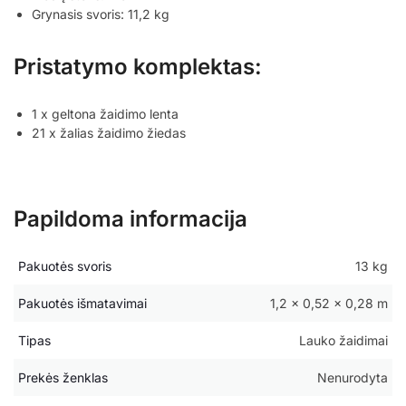
Grynasis svoris: 11,2 kg
Pristatymo komplektas:
1 x geltona žaidimo lenta
21 x žalias žaidimo žiedas
Papildoma informacija
Pakuotės svoris
13 kg
Pakuotės išmatavimai
1,2 × 0,52 × 0,28 m
Tipas
Lauko žaidimai
Prekės ženklas
Nenurodyta