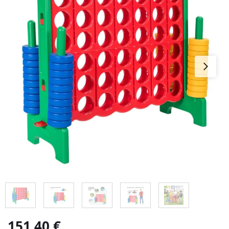
151,40
€