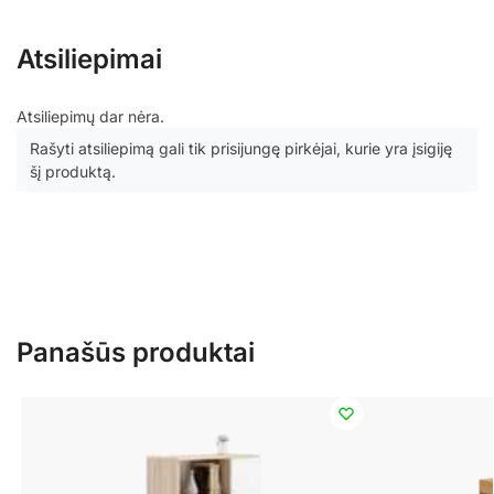
Atsiliepimai
Atsiliepimų dar nėra.
Rašyti atsiliepimą gali tik prisijungę pirkėjai, kurie yra įsigiję
šį produktą.
Panašūs produktai