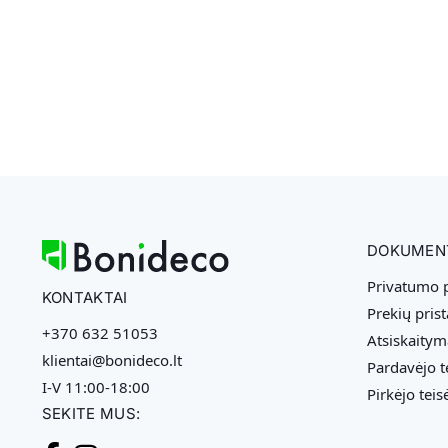
DOKUMEN
Privatumo p
KONTAKTAI
Prekių pris
+370 632 51053
Atsiskaitym
klientai@bonideco.lt
Pardavėjo t
I-V 11:00-18:00
Pirkėjo teis
SEKITE MUS: