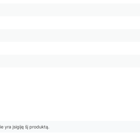
ie yra įsigiję šį produktą.