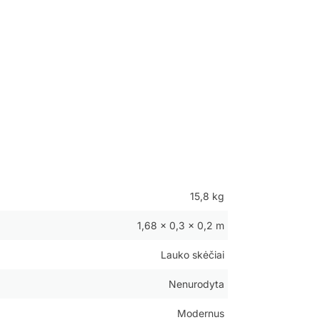
15,8 kg
1,68 × 0,3 × 0,2 m
Lauko skėčiai
Nenurodyta
Modernus