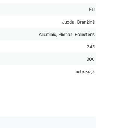
EU
Juoda, Oranžinė
Aliuminis, Plienas, Poliesteris
245
300
Instrukcija