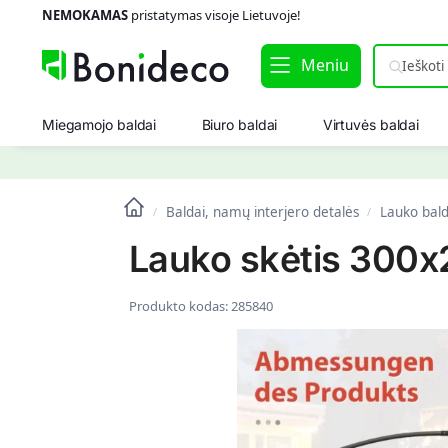
NEMOKAMAS
pristatymas visoje Lietuvoje!
Meniu
Miegamojo baldai
Biuro baldai
Virtuvės baldai
Baldai, namų interjero detalės
Lauko bald
/
/
Lauko skėtis 300x
Produkto kodas:
285840