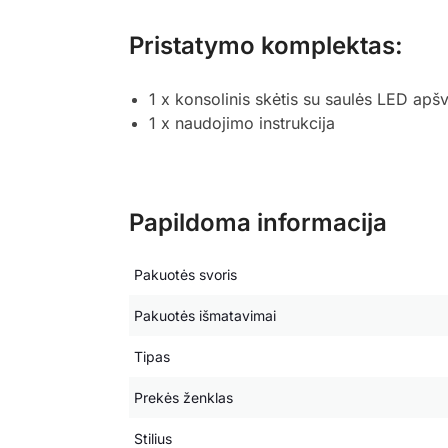
Pristatymo komplektas:
1 x konsolinis skėtis su saulės LED apš
1 x naudojimo instrukcija
Papildoma informacija
Pakuotės svoris
Pakuotės išmatavimai
Tipas
Prekės ženklas
Stilius