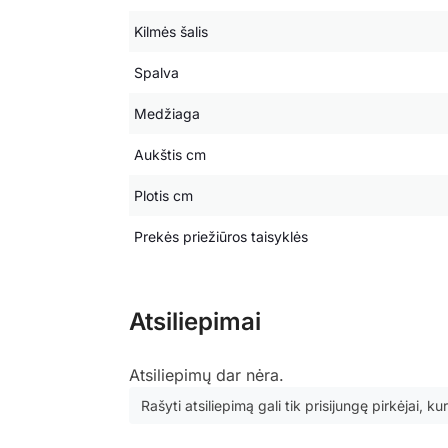
Kilmės šalis
Spalva
Medžiaga
Aukštis cm
Plotis cm
Prekės priežiūros taisyklės
Atsiliepimai
Atsiliepimų dar nėra.
Rašyti atsiliepimą gali tik prisijungę pirkėjai, kur