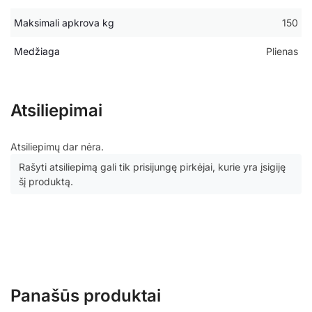
Maksimali apkrova kg
150
Medžiaga
Plienas
Atsiliepimai
Atsiliepimų dar nėra.
Rašyti atsiliepimą gali tik prisijungę pirkėjai, kurie yra įsigiję
šį produktą.
Panašūs produktai