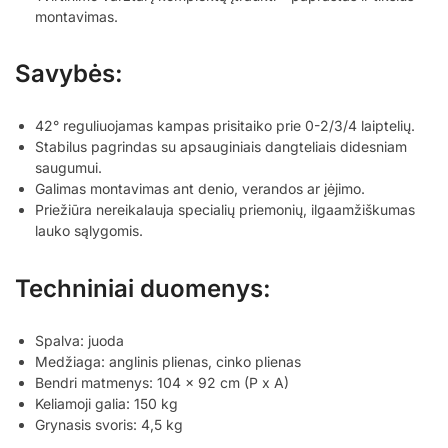
montavimas.
Savybės:
42° reguliuojamas kampas prisitaiko prie 0-2/3/4 laiptelių.
Stabilus pagrindas su apsauginiais dangteliais didesniam
saugumui.
Galimas montavimas ant denio, verandos ar įėjimo.
Priežiūra nereikalauja specialių priemonių, ilgaamžiškumas
lauko sąlygomis.
Techniniai duomenys:
Spalva: juoda
Medžiaga: anglinis plienas, cinko plienas
Bendri matmenys: 104 x 92 cm (P x A)
Keliamoji galia: 150 kg
Grynasis svoris: 4,5 kg