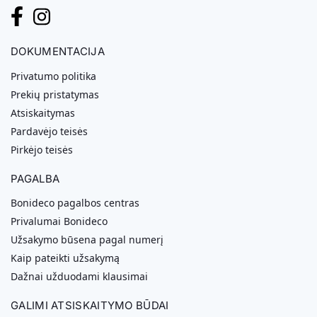
DOKUMENTACIJA
Privatumo politika
Prekių pristatymas
Atsiskaitymas
Pardavėjo teisės
Pirkėjo teisės
PAGALBA
Bonideco pagalbos centras
Privalumai Bonideco
Užsakymo būsena pagal numerį
Kaip pateikti užsakymą
Dažnai užduodami klausimai
GALIMI ATSISKAITYMO BŪDAI