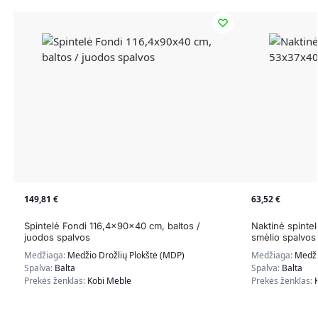
149,81
€
63,52
€
Spintelė Fondi 116,4x90x40 cm, baltos /
Naktinė spinte
juodos spalvos
smėlio spalvos
Medžiaga:
Medžio Drožlių Plokštė (MDP)
Medžiaga:
Medži
Spalva:
Balta
Spalva:
Balta
Prekės ženklas:
Kobi Meble
Prekės ženklas: