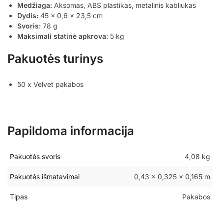
Medžiaga:
Aksomas, ABS plastikas, metalinis kabliukas
Dydis:
45 x 0,6 x 23,5 cm
Svoris:
78 g
Maksimali statinė apkrova:
5 kg
Pakuotės turinys
50 x Velvet pakabos
Papildoma informacija
Pakuotės svoris
4,08 kg
Pakuotės išmatavimai
0,43 × 0,325 × 0,165 m
Tipas
Pakabos