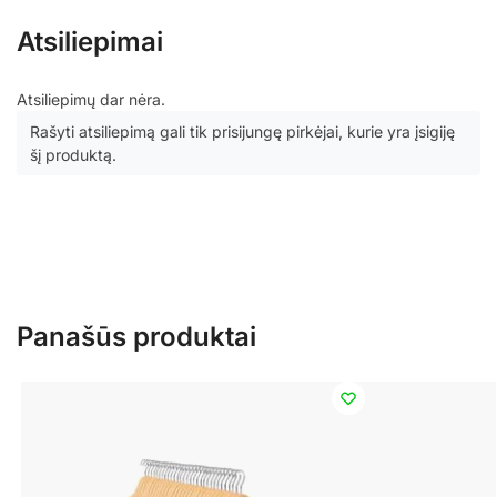
Atsiliepimai
Atsiliepimų dar nėra.
Rašyti atsiliepimą gali tik prisijungę pirkėjai, kurie yra įsigiję
šį produktą.
Panašūs produktai