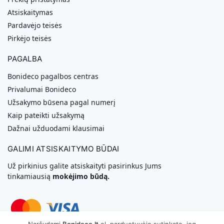
Atsiskaitymas
Pardavėjo teisės
Pirkėjo teisės
PAGALBA
Bonideco pagalbos centras
Privalumai Bonideco
Užsakymo būsena pagal numerį
Kaip pateikti užsakymą
Dažnai užduodami klausimai
GALIMI ATSISKAITYMO BŪDAI
Už pirkinius galite atsiskaityti pasirinkus Jums
tinkamiausią
mokėjimo būdą.