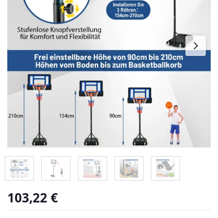
103,22
€