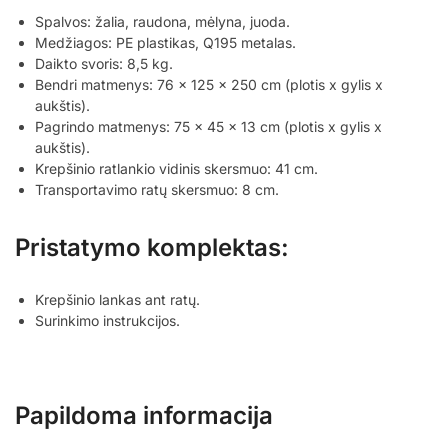
Spalvos: žalia, raudona, mėlyna, juoda.
Medžiagos: PE plastikas, Q195 metalas.
Daikto svoris: 8,5 kg.
Bendri matmenys: 76 x 125 x 250 cm (plotis x gylis x
aukštis).
Pagrindo matmenys: 75 x 45 x 13 cm (plotis x gylis x
aukštis).
Krepšinio ratlankio vidinis skersmuo: 41 cm.
Transportavimo ratų skersmuo: 8 cm.
Pristatymo komplektas:
Krepšinio lankas ant ratų.
Surinkimo instrukcijos.
Papildoma informacija