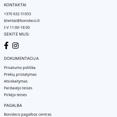
KONTAKTAI
+370 632 51053
klientai@bonideco.lt
I-V 11:00-18:00
SEKITE MUS:
DOKUMENTACIJA
Privatumo politika
Prekių pristatymas
Atsiskaitymas
Pardavėjo teisės
Pirkėjo teisės
PAGALBA
Bonideco pagalbos centras