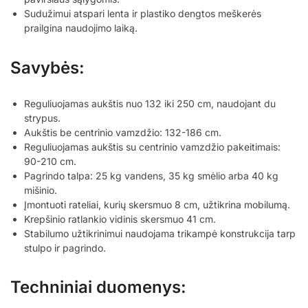
Sudužimui atspari lenta ir plastiko dengtos meškerės
prailgina naudojimo laiką.
Savybės:
Reguliuojamas aukštis nuo 132 iki 250 cm, naudojant du
strypus.
Aukštis be centrinio vamzdžio: 132-186 cm.
Reguliuojamas aukštis su centrinio vamzdžio pakeitimais:
90-210 cm.
Pagrindo talpa: 25 kg vandens, 35 kg smėlio arba 40 kg
mišinio.
Įmontuoti rateliai, kurių skersmuo 8 cm, užtikrina mobilumą.
Krepšinio ratlankio vidinis skersmuo 41 cm.
Stabilumo užtikrinimui naudojama trikampė konstrukcija tarp
stulpo ir pagrindo.
Techniniai duomenys: