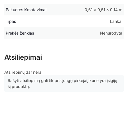
Pakuotės išmatavimai
0,61 × 0,51 × 0,14 m
Tipas
Lankai
Prekės ženklas
Nenurodyta
Atsiliepimai
Atsiliepimų dar nėra.
Rašyti atsiliepimą gali tik prisijungę pirkėjai, kurie yra įsigiję
šį produktą.