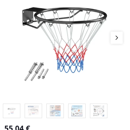
55,04
€