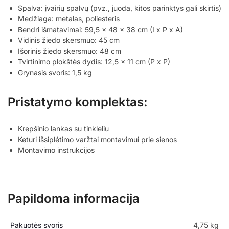
Spalva: įvairių spalvų (pvz., juoda, kitos parinktys gali skirtis)
Medžiaga: metalas, poliesteris
Bendri išmatavimai: 59,5 x 48 x 38 cm (I x P x A)
Vidinis žiedo skersmuo: 45 cm
Išorinis žiedo skersmuo: 48 cm
Tvirtinimo plokštės dydis: 12,5 x 11 cm (P x P)
Grynasis svoris: 1,5 kg
Pristatymo komplektas:
Krepšinio lankas su tinkleliu
Keturi išsiplėtimo varžtai montavimui prie sienos
Montavimo instrukcijos
Papildoma informacija
Pakuotės svoris
4,75 kg