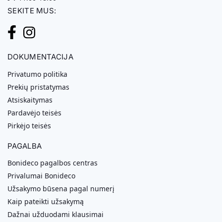
SEKITE MUS:
DOKUMENTACIJA
Privatumo politika
Prekių pristatymas
Atsiskaitymas
Pardavėjo teisės
Pirkėjo teisės
PAGALBA
Bonideco pagalbos centras
Privalumai Bonideco
Užsakymo būsena pagal numerį
Kaip pateikti užsakymą
Dažnai užduodami klausimai