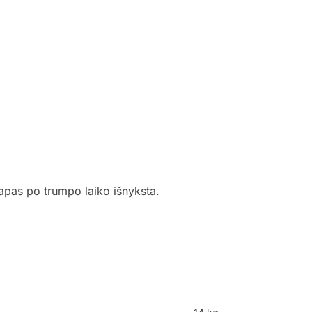
vapas po trumpo laiko išnyksta.