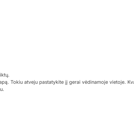
iktų.
apą. Tokiu atveju pastatykite jį gerai vėdinamoje vietoje. K
u.