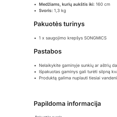
Medžiams, kurių aukštis iki:
160 cm
Svoris:
1,3 kg
Pakuotės turinys
1 x saugojimo krepšys SONGMICS
Pastabos
Nelaikykite gaminyje sunkių ar aštrių da
Išpakuotas gaminys gali turėti silpną kv
Produktą galima nuplauti tiesiai vandeni
Papildoma informacija