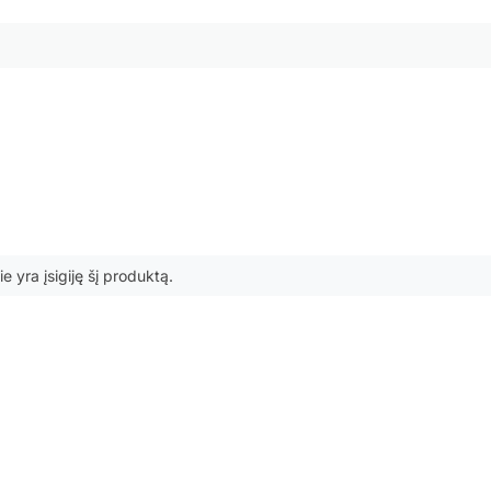
ie yra įsigiję šį produktą.