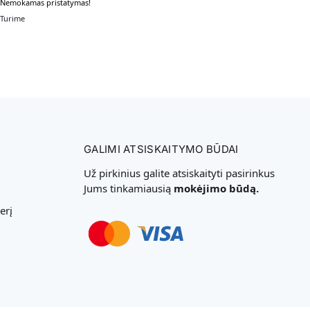
Nemokamas pristatymas!
Turime
GALIMI ATSISKAITYMO BŪDAI
Už pirkinius galite atsiskaityti pasirinkus
Jums tinkamiausią
mokėjimo būdą.
erį
Svetainių Kūrimas