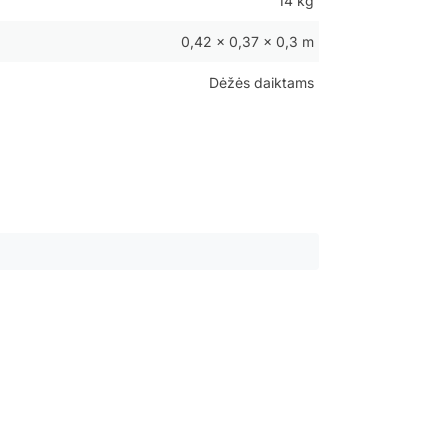
14 kg
0,42 × 0,37 × 0,3 m
Dėžės daiktams