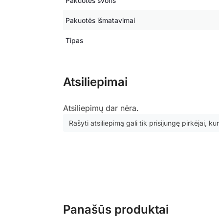
Pakuotės svoris
Pakuotės išmatavimai
Tipas
Atsiliepimai
Atsiliepimų dar nėra.
Rašyti atsiliepimą gali tik prisijungę pirkėjai, kur
Panašūs produktai