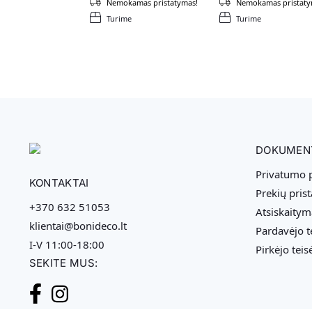
Nemokamas pristatymas!
Nemokamas pristaty
Turime
Turime
DOKUMEN
Privatumo p
KONTAKTAI
Prekių pris
+370 632 51053
Atsiskaitym
klientai@bonideco.lt
Pardavėjo t
I-V 11:00-18:00
Pirkėjo teis
SEKITE MUS: