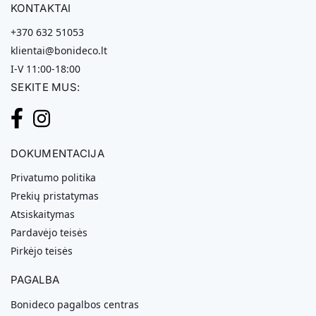
KONTAKTAI
+370 632 51053
klientai@bonideco.lt
I-V 11:00-18:00
SEKITE MUS:
DOKUMENTACIJA
Privatumo politika
Prekių pristatymas
Atsiskaitymas
Pardavėjo teisės
Pirkėjo teisės
PAGALBA
Bonideco pagalbos centras