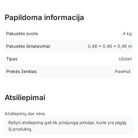
Papildoma informacija
Pakuotės svoris
4 kg
Pakuotės išmatavimai
0,48 × 0,46 × 0,46 m
Tipas
Uždari
Prekės ženklas
PawHut
Atsiliepimai
Atsiliepimų dar nėra.
Rašyti atsiliepimą gali tik prisijungę pirkėjai, kurie yra įsigiję
šį produktą.