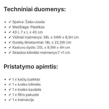
Techniniai duomenys:
✔ Spalva: Žalia+Juoda
✔ Medžiaga: Plastikas
✔ 43 L 7 x L x 43 cm
✔ Vidiniai matmenys: 38L x 34W x 8,5H cm
✔ Durelių išmatavimai: 18L x 22,5W cm
✔ Kastuvo dydis: 20L x 9,5W x 4H cm
✔ Sklaidos kilimėlio matmenys:7 x1 cm
Pristatymo apimtis:
✔ 1 x kačių tualetas
✔ 1 x kraiko kilimėlis
✔ 1 x kraiko kaušelis
✔ 1 x filtro pakuotė
✔ 1 x instrukcija