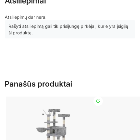
Atsiliepimai
Atsiliepimų dar nėra.
Rašyti atsiliepimą gali tik prisijungę pirkėjai, kurie yra įsigiję
šį produktą.
Panašūs produktai