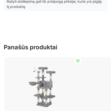
Rašyti atsiliepimą gali tik prisijungę pirkėjai, kurie yra įsigiję
šį produktą.
Panašūs produktai