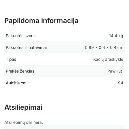
Papildoma informacija
Pakuotės svoris
14,4 kg
Pakuotės išmatavimai
0,89 × 0,4 × 0,45 m
Tipas
Kačių draskyklė
Prekės ženklas
PawHut
Aukštis cm
94
Atsiliepimai
Atsiliepimų dar nėra.