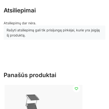
Atsiliepimai
Atsiliepimų dar nėra.
Rašyti atsiliepimą gali tik prisijungę pirkėjai, kurie yra įsigiję
šį produktą.
Panašūs produktai