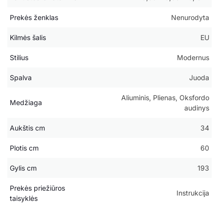
Prekės ženklas
Nenurodyta
Kilmės šalis
EU
Stilius
Modernus
Spalva
Juoda
Aliuminis, Plienas, Oksfordo
Medžiaga
audinys
Aukštis cm
34
Plotis cm
60
Gylis cm
193
Prekės priežiūros
Instrukcija
taisyklės