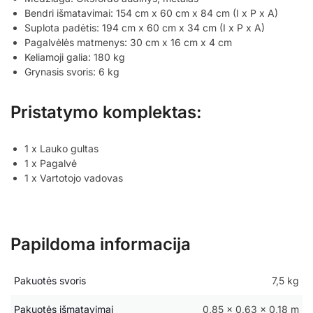
Bendri išmatavimai: 154 cm x 60 cm x 84 cm (I x P x A)
Suplota padėtis: 194 cm x 60 cm x 34 cm (I x P x A)
Pagalvėlės matmenys: 30 cm x 16 cm x 4 cm
Keliamoji galia: 180 kg
Grynasis svoris: 6 kg
Pristatymo komplektas:
1 x Lauko gultas
1 x Pagalvė
1 x Vartotojo vadovas
Papildoma informacija
Pakuotės svoris
7,5 kg
Pakuotės išmatavimai
0,85 × 0,63 × 0,18 m