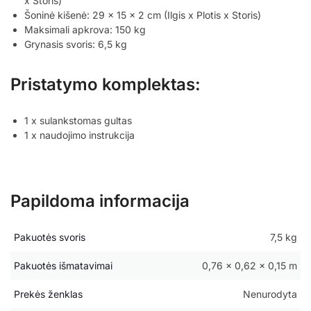
x Storis)
Šoninė kišenė: 29 x 15 x 2 cm (Ilgis x Plotis x Storis)
Maksimali apkrova: 150 kg
Grynasis svoris: 6,5 kg
Pristatymo komplektas:
1 x sulankstomas gultas
1 x naudojimo instrukcija
Papildoma informacija
Pakuotės svoris
7,5 kg
Pakuotės išmatavimai
0,76 × 0,62 × 0,15 m
Prekės ženklas
Nenurodyta