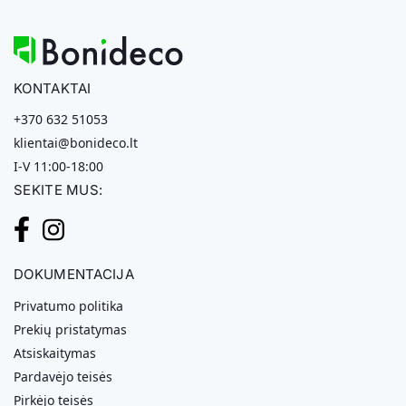
KONTAKTAI
+370 632 51053
klientai@bonideco.lt
I-V 11:00-18:00
SEKITE MUS:
DOKUMENTACIJA
Privatumo politika
Prekių pristatymas
Atsiskaitymas
Pardavėjo teisės
Pirkėjo teisės