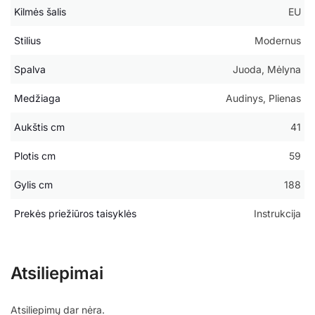
Kilmės šalis
EU
Stilius
Modernus
Spalva
Juoda, Mėlyna
Medžiaga
Audinys, Plienas
Aukštis cm
41
Plotis cm
59
Gylis cm
188
Prekės priežiūros taisyklės
Instrukcija
Atsiliepimai
Atsiliepimų dar nėra.