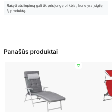
Rašyti atsiliepimą gali tik prisijungę pirkėjai, kurie yra įsigiję
šį produktą.
Panašūs produktai