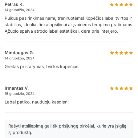
Petras K.
14 gruodžio, 2024
Puikus pasirinkimas namų treniruotėms! Kopėčios labai tvirtos ir
stabilios, idealiai tinka apšilimui ar įvairiems tempimo pratimams.
Ąžuolo spalva atrodo labai estetiškai, dera prie interjero.
Mindaugas G.
14 gruodžio, 2024
Greitas pristatymas, tvirtos kopėčios.
Irmantas V.
15 gruodžio, 2024
Labai patiko, nauduoju kasdien!
Rašyti atsiliepimą gali tik prisijungę pirkėjai, kurie yra įsigiję
šį produktą.