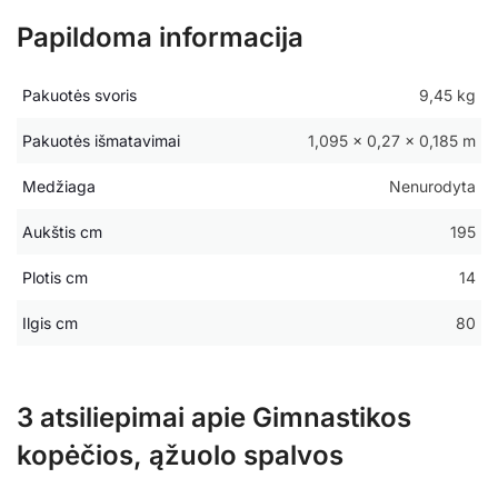
Papildoma informacija
Pakuotės svoris
9,45 kg
Pakuotės išmatavimai
1,095 × 0,27 × 0,185 m
Medžiaga
Nenurodyta
Aukštis cm
195
Plotis cm
14
Ilgis cm
80
3 atsiliepimai apie
Gimnastikos
kopėčios, ąžuolo spalvos