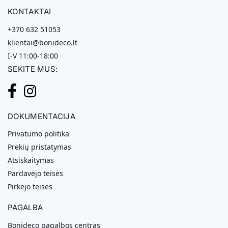
KONTAKTAI
+370 632 51053
klientai@bonideco.lt
I-V 11:00-18:00
SEKITE MUS:
DOKUMENTACIJA
Privatumo politika
Prekių pristatymas
Atsiskaitymas
Pardavėjo teisės
Pirkėjo teisės
PAGALBA
Bonideco pagalbos centras