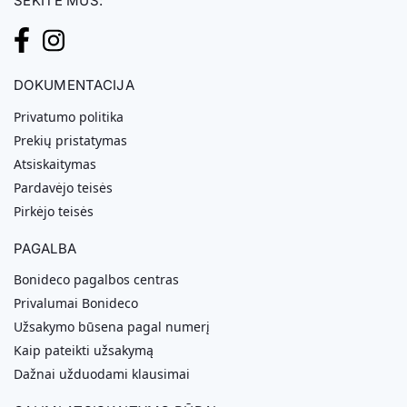
SEKITE MUS:
DOKUMENTACIJA
Privatumo politika
Prekių pristatymas
Atsiskaitymas
Pardavėjo teisės
Pirkėjo teisės
PAGALBA
Bonideco pagalbos centras
Privalumai Bonideco
Užsakymo būsena pagal numerį
Kaip pateikti užsakymą
Dažnai užduodami klausimai