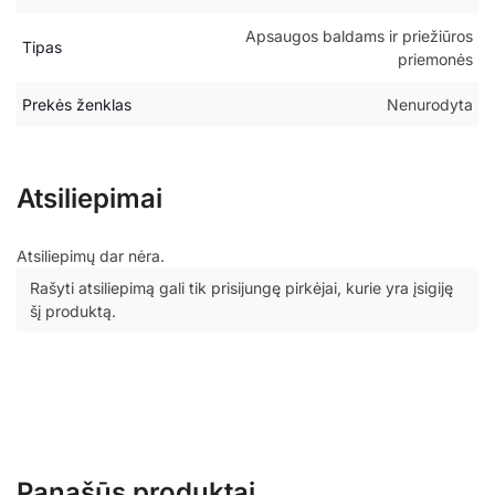
Apsaugos baldams ir priežiūros
Tipas
priemonės
Prekės ženklas
Nenurodyta
Atsiliepimai
Atsiliepimų dar nėra.
Rašyti atsiliepimą gali tik prisijungę pirkėjai, kurie yra įsigiję
šį produktą.
Panašūs produktai