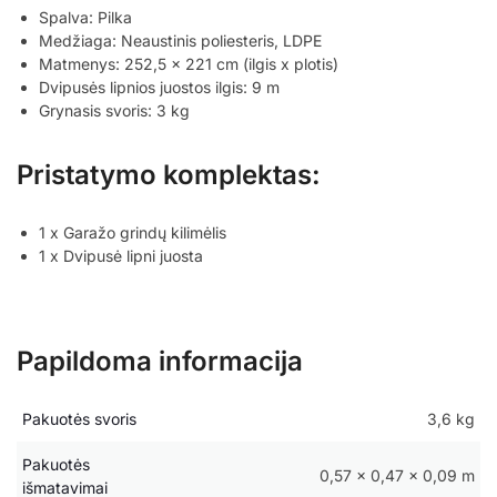
Spalva: Pilka
Medžiaga: Neaustinis poliesteris, LDPE
Matmenys: 252,5 x 221 cm (ilgis x plotis)
Dvipusės lipnios juostos ilgis: 9 m
Grynasis svoris: 3 kg
Pristatymo komplektas:
1 x Garažo grindų kilimėlis
1 x Dvipusė lipni juosta
Papildoma informacija
Pakuotės svoris
3,6 kg
Pakuotės
0,57 × 0,47 × 0,09 m
išmatavimai