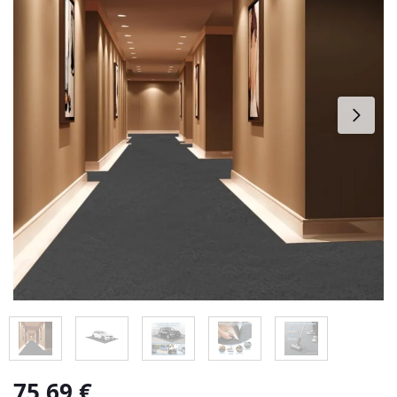
75,69
€