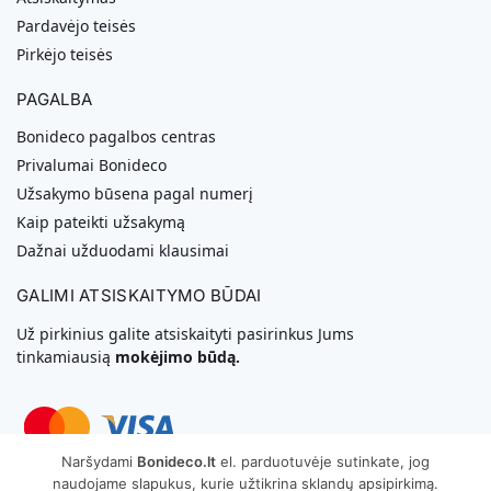
Pardavėjo teisės
Pirkėjo teisės
PAGALBA
Bonideco pagalbos centras
Privalumai Bonideco
Užsakymo būsena pagal numerį
Kaip pateikti užsakymą
Dažnai užduodami klausimai
GALIMI ATSISKAITYMO BŪDAI
Už pirkinius galite atsiskaityti pasirinkus Jums
tinkamiausią
mokėjimo būdą.
Naršydami
Bonideco.lt
el. parduotuvėje sutinkate, jog
naudojame slapukus, kurie užtikrina sklandų apsipirkimą.