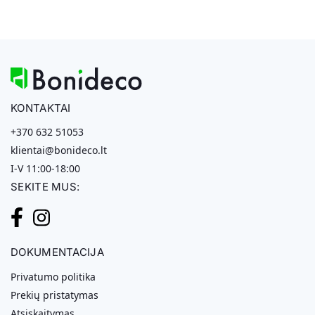
KONTAKTAI
+370 632 51053
klientai@bonideco.lt
I-V 11:00-18:00
SEKITE MUS:
DOKUMENTACIJA
Privatumo politika
Prekių pristatymas
Atsiskaitymas