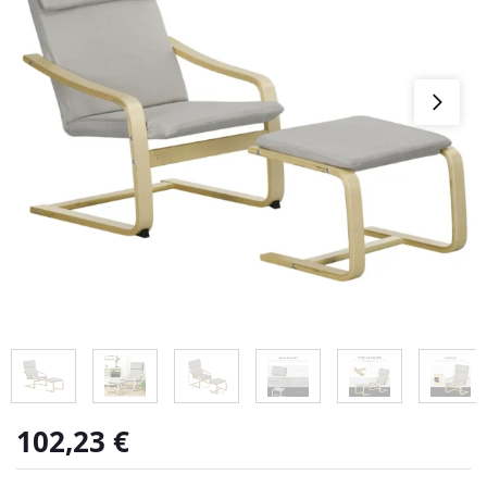
102,23
€