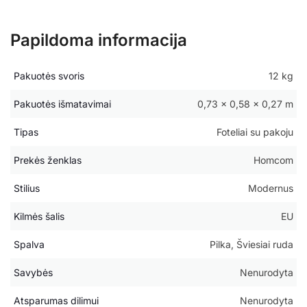
Papildoma informacija
Pakuotės svoris
12 kg
Pakuotės išmatavimai
0,73 × 0,58 × 0,27 m
Tipas
Foteliai su pakoju
Prekės ženklas
Homcom
Stilius
Modernus
Kilmės šalis
EU
Spalva
Pilka, Šviesiai ruda
Savybės
Nenurodyta
Atsparumas dilimui
Nenurodyta