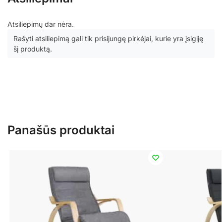
Atsiliepimų dar nėra.
Rašyti atsiliepimą gali tik prisijungę pirkėjai, kurie yra įsigiję
šį produktą.
Panašūs produktai