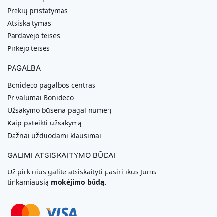
Prekių pristatymas
Atsiskaitymas
Pardavėjo teisės
Pirkėjo teisės
PAGALBA
Bonideco pagalbos centras
Privalumai Bonideco
Užsakymo būsena pagal numerį
Kaip pateikti užsakymą
Dažnai užduodami klausimai
GALIMI ATSISKAITYMO BŪDAI
Už pirkinius galite atsiskaityti pasirinkus Jums
tinkamiausią
mokėjimo būdą.