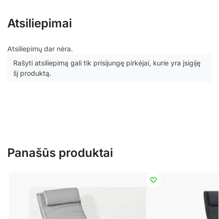
Atsiliepimai
Atsiliepimų dar nėra.
Rašyti atsiliepimą gali tik prisijungę pirkėjai, kurie yra įsigiję
šį produktą.
Panašūs produktai