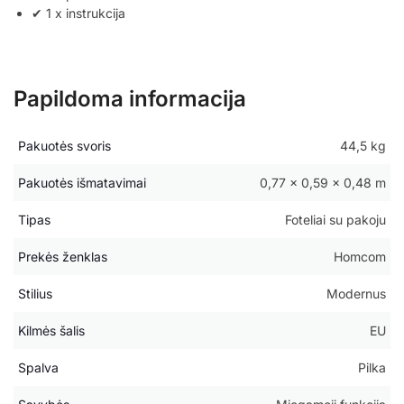
✔ 1 x instrukcija
Papildoma informacija
Pakuotės svoris
44,5 kg
Pakuotės išmatavimai
0,77 × 0,59 × 0,48 m
Tipas
Foteliai su pakoju
Prekės ženklas
Homcom
Stilius
Modernus
Kilmės šalis
EU
Spalva
Pilka