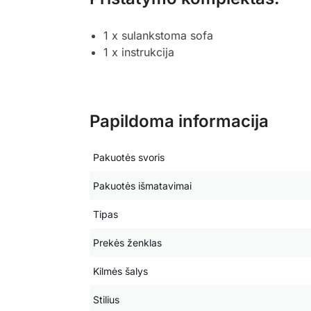
1 x sulankstoma sofa
1 x instrukcija
Papildoma informacija
Pakuotės svoris
Pakuotės išmatavimai
Tipas
Prekės ženklas
Kilmės šalys
Stilius