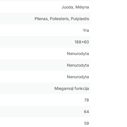
Juoda, Mėlyna
Plienas, Poliesteris, Putplastis
Yra
188×60
Nenurodyta
Nenurodyta
Nenurodyta
Miegamoji funkcija
78
64
59