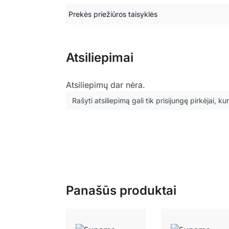
Prekės priežiūros taisyklės
Atsiliepimai
Atsiliepimų dar nėra.
Rašyti atsiliepimą gali tik prisijungę pirkėjai, kur
Panašūs produktai