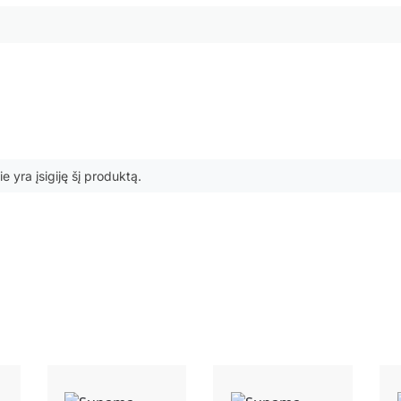
ie yra įsigiję šį produktą.