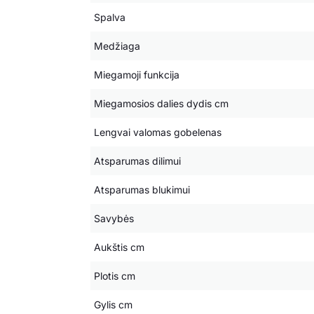
Spalva
Medžiaga
Miegamoji funkcija
Miegamosios dalies dydis cm
Lengvai valomas gobelenas
Atsparumas dilimui
Atsparumas blukimui
Savybės
Aukštis cm
Plotis cm
Gylis cm