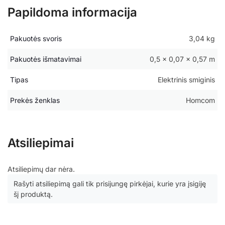
Papildoma informacija
Pakuotės svoris
3,04 kg
Pakuotės išmatavimai
0,5 × 0,07 × 0,57 m
Tipas
Elektrinis smiginis
Prekės ženklas
Homcom
Atsiliepimai
Atsiliepimų dar nėra.
Rašyti atsiliepimą gali tik prisijungę pirkėjai, kurie yra įsigiję
šį produktą.