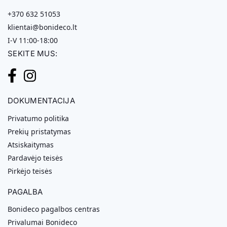
+370 632 51053
klientai@bonideco.lt
I-V 11:00-18:00
SEKITE MUS:
DOKUMENTACIJA
Privatumo politika
Prekių pristatymas
Atsiskaitymas
Pardavėjo teisės
Pirkėjo teisės
PAGALBA
Bonideco pagalbos centras
Privalumai Bonideco