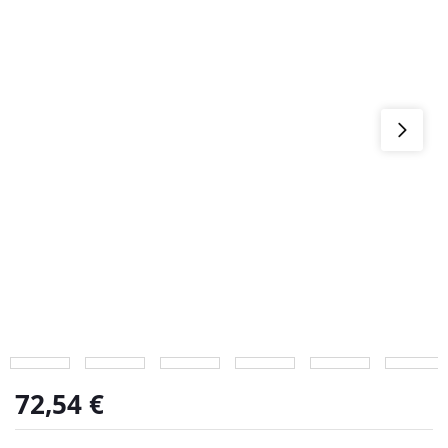
72,54
€