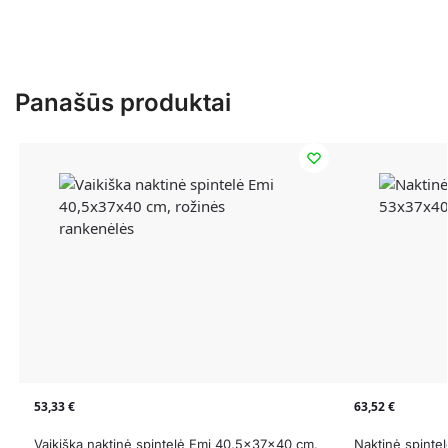
Panašūs produktai
53,33
€
63,52
€
Vaikiška naktinė spintelė Emi 40,5x37x40 cm,
Naktinė spinte