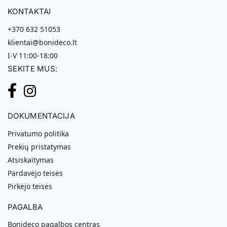
KONTAKTAI
+370 632 51053
klientai@bonideco.lt
I-V 11:00-18:00
SEKITE MUS:
DOKUMENTACIJA
Privatumo politika
Prekių pristatymas
Atsiskaitymas
Pardavėjo teisės
Pirkėjo teisės
PAGALBA
Bonideco pagalbos centras