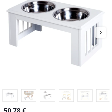
50,78
€