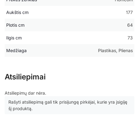
Aukštis cm
177
Plotis cm
64
Ilgis cm
73
Medžiaga
Plastikas, Plienas
Atsiliepimai
Atsiliepimų dar nėra.
Rašyti atsiliepimą gali tik prisijungę pirkėjai, kurie yra įsigiję
šį produktą.