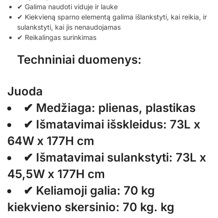
✔ Galima naudoti viduje ir lauke
✔ Kiekvieną sparno elementą galima išlankstyti, kai reikia, ir
sulankstyti, kai jis nenaudojamas
✔ Reikalingas surinkimas
Techniniai duomenys:
Juoda
✔ Medžiaga: plienas, plastikas
✔ Išmatavimai išskleidus: 73L x
64W x 177H cm
✔ Išmatavimai sulankstyti: 73L x
45,5W x 177H cm
✔ Keliamoji galia: 70 kg
kiekvieno skersinio: 70 kg. kg