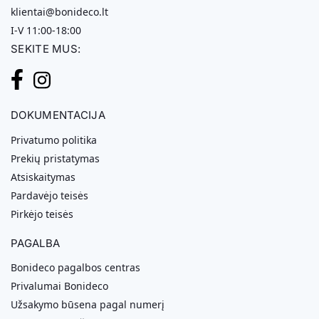
klientai@bonideco.lt
I-V 11:00-18:00
SEKITE MUS:
DOKUMENTACIJA
Privatumo politika
Prekių pristatymas
Atsiskaitymas
Pardavėjo teisės
Pirkėjo teisės
PAGALBA
Bonideco pagalbos centras
Privalumai Bonideco
Užsakymo būsena pagal numerį