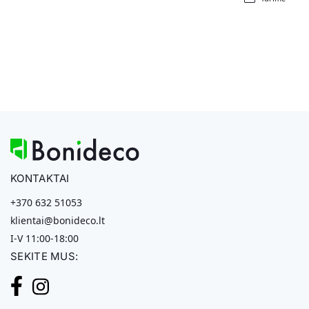
KONTAKTAI
+370 632 51053
klientai@bonideco.lt
I-V 11:00-18:00
SEKITE MUS: