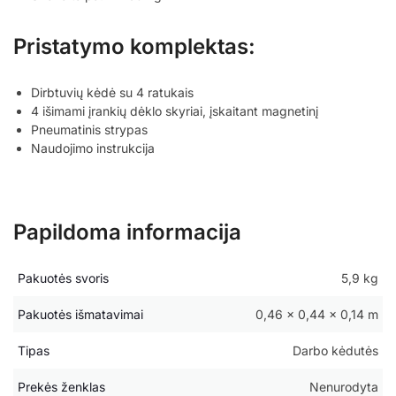
Pristatymo komplektas:
Dirbtuvių kėdė su 4 ratukais
4 išimami įrankių dėklo skyriai, įskaitant magnetinį
Pneumatinis strypas
Naudojimo instrukcija
Papildoma informacija
Pakuotės svoris
5,9 kg
Pakuotės išmatavimai
0,46 × 0,44 × 0,14 m
Tipas
Darbo kėdutės
Prekės ženklas
Nenurodyta