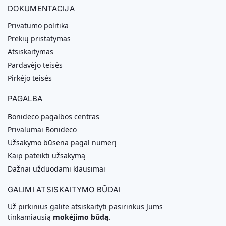
DOKUMENTACIJA
Privatumo politika
Prekių pristatymas
Atsiskaitymas
Pardavėjo teisės
Pirkėjo teisės
PAGALBA
Bonideco pagalbos centras
Privalumai Bonideco
Užsakymo būsena pagal numerį
Kaip pateikti užsakymą
Dažnai užduodami klausimai
GALIMI ATSISKAITYMO BŪDAI
Už pirkinius galite atsiskaityti pasirinkus Jums
tinkamiausią
mokėjimo būdą.