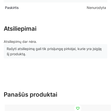
Paskirtis
Nenurodyta
Atsiliepimai
Atsiliepimų dar nėra.
Rašyti atsiliepimą gali tik prisijungę pirkėjai, kurie yra įsigiję
šį produktą.
Panašūs produktai