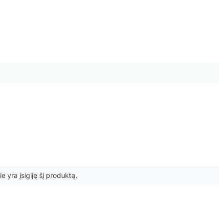
ie yra įsigiję šį produktą.