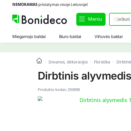
NEMOKAMAS
pristatymas visoje Lietuvoje!
Meniu
Miegamojo baldai
Biuro baldai
Virtuvės baldai
Dovanos, dekoracijos
Floristika
Dirbtin
/
/
/
Dirbtinis alyvmedis
Produkto kodas:
293898