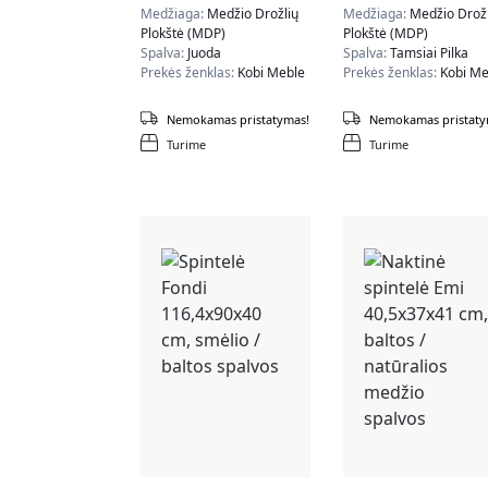
cm, juodos spalvos
cm, tamsiai pilkos
Medžiaga:
Medžio Drožlių
Medžiaga:
Medžio Drožl
spalvos
Plokštė (MDP)
Plokštė (MDP)
Spalva:
Juoda
Spalva:
Tamsiai Pilka
Prekės ženklas:
Kobi Meble
Prekės ženklas:
Kobi Me
Nemokamas pristatymas!
Nemokamas pristaty
Turime
Turime