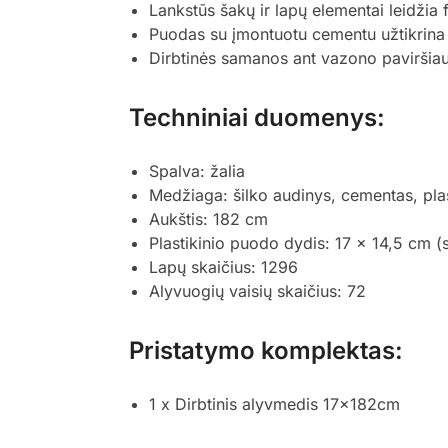
Lankstūs šakų ir lapų elementai leidži
Puodas su įmontuotu cementu užtikrina 
Dirbtinės samanos ant vazono paviršia
Techniniai duomenys:
Spalva: žalia
Medžiaga: šilko audinys, cementas, pla
Aukštis: 182 cm
Plastikinio puodo dydis: 17 x 14,5 cm (
Lapų skaičius: 1296
Alyvuogių vaisių skaičius: 72
Pristatymo komplektas:
1 x Dirbtinis alyvmedis 17x182cm