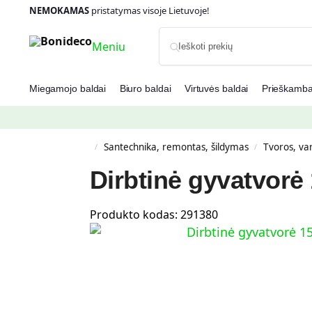
NEMOKAMAS
pristatymas visoje Lietuvoje!
Meniu
Miegamojo baldai
Biuro baldai
Virtuvės baldai
Prieškambar
Santechnika, remontas, šildymas
Tvoros, va
/
/
Dirbtinė gyvatvorė
Produkto kodas:
291380