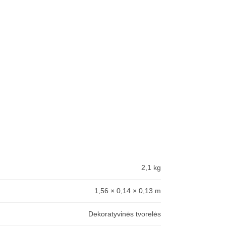
2,1 kg
1,56 × 0,14 × 0,13 m
Dekoratyvinės tvorelės