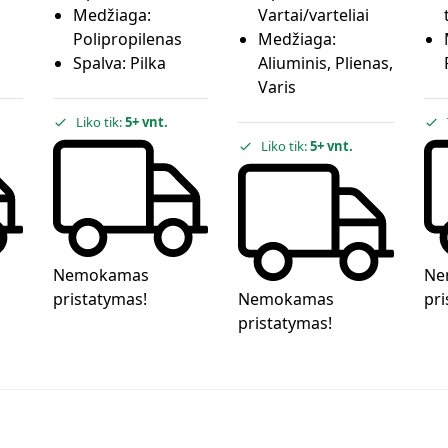
Medžiaga:
Vartai/varteliai
Polipropilenas
Medžiaga:
Spalva:
Pilka
Aliuminis, Plienas,
Varis
Liko tik:
5+ vnt.
Liko tik:
5+ vnt.
Nemokamas
Ne
pristatymas!
Nemokamas
pri
pristatymas!