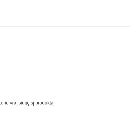
kurie yra įsigiję šį produktą.