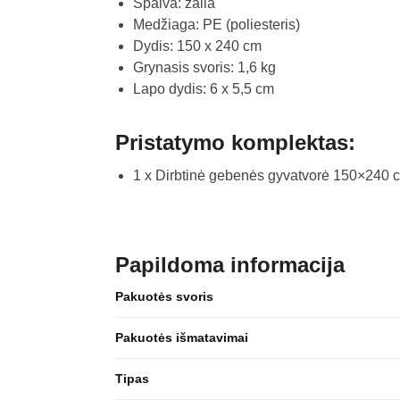
Spalva: žalia
Medžiaga: PE (poliesteris)
Dydis: 150 x 240 cm
Grynasis svoris: 1,6 kg
Lapo dydis: 6 x 5,5 cm
Pristatymo komplektas:
1 x Dirbtinė gebenės gyvatvorė 150×240 
Papildoma informacija
Pakuotės svoris
Pakuotės išmatavimai
Tipas