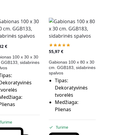
,32
€
55,97
€
ionas 100 x 30 x 30
Gabionas 100 x 80 x 30
 GGB133, sidabrinės
cm. GGB183, sidabrinės
lvos
spalvos
Tipas:
Tipas:
Dekoratyvinės
Dekoratyvinės
tvorelės
tvorelės
Medžiaga:
Medžiaga:
Plienas
Plienas
Turime
Turime