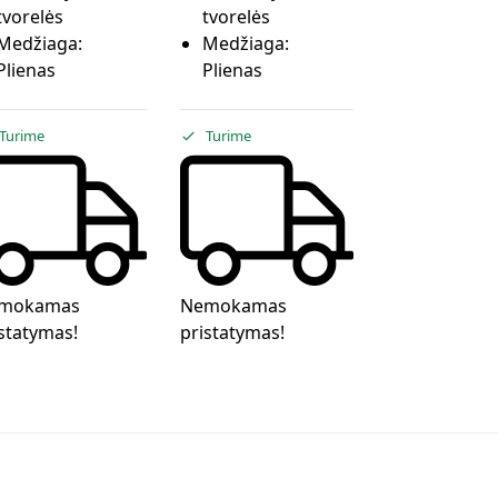
tvorelės
tvorelės
Medžiaga:
Medžiaga:
Plienas
Plienas
Turime
Turime
mokamas
Nemokamas
statymas!
pristatymas!