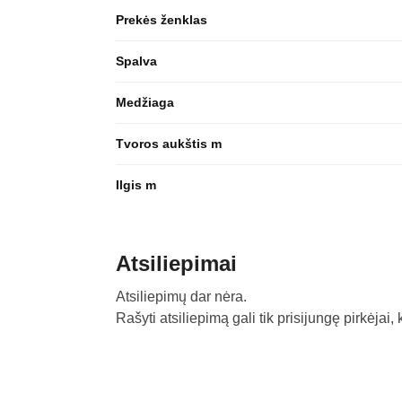
Prekės ženklas
Spalva
Medžiaga
Tvoros aukštis m
Ilgis m
Atsiliepimai
Atsiliepimų dar nėra.
Rašyti atsiliepimą gali tik prisijungę pirkėjai, 