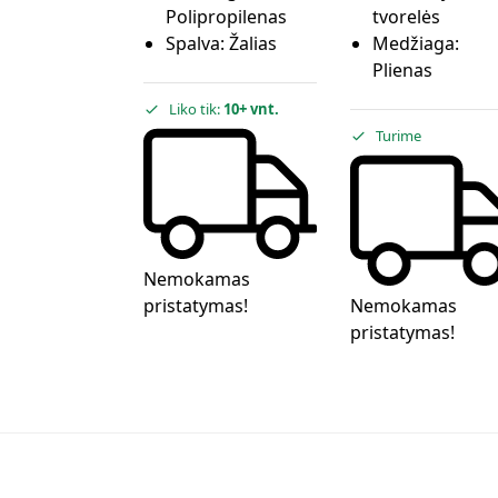
Polipropilenas
tvorelės
Spalva:
Žalias
Medžiaga:
Plienas
Liko tik:
10+ vnt.
Turime
Nemokamas
pristatymas!
Nemokamas
pristatymas!