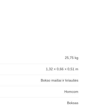
25,75 kg
1,32 × 0,66 × 0,51 m
Bokso maišai ir kriaušės
Homcom
Boksas