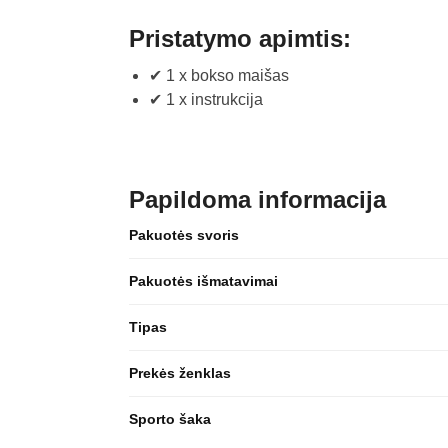
Pristatymo apimtis:
✔ 1 x bokso maišas
✔ 1 x instrukcija
Papildoma informacija
Pakuotės svoris
Pakuotės išmatavimai
Tipas
Prekės ženklas
Sporto šaka