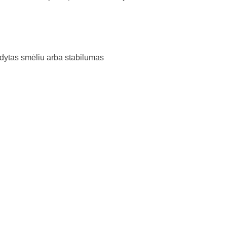
ildytas smėliu arba stabilumas