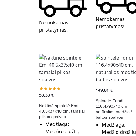
Nemokamas
Nemokamas
pristatymas!
pristatymas!
149,81
€
53,33
€
Spintelė Fondi
Naktinė spintelė Emi
116,4x90x40 cm,
40,5x37x40 cm, tamsiai
natūralios medžio /
pilkos spalvos
baltos spalvos
Medžiaga:
Medžiaga:
Medžio drožlių
Medžio drožlių