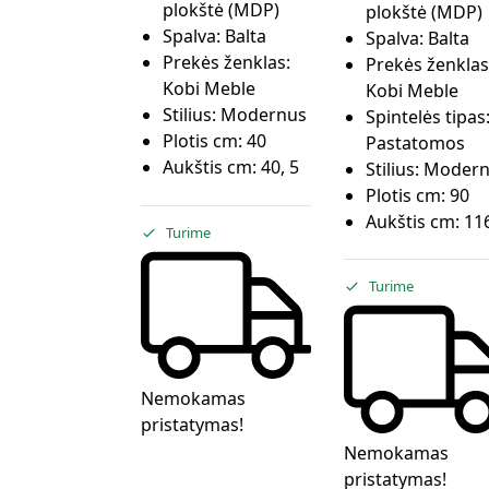
plokštė (MDP)
plokštė (MDP)
Spalva:
Balta
Spalva:
Balta
Prekės ženklas:
Prekės ženklas
Kobi Meble
Kobi Meble
Stilius:
Modernus
Spintelės tipas
Plotis cm:
40
Pastatomos
Aukštis cm:
40, 5
Stilius:
Modern
Plotis cm:
90
Aukštis cm:
116
Turime
Turime
Nemokamas
pristatymas!
Nemokamas
pristatymas!