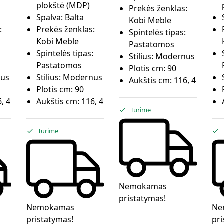
plokštė (MDP)
Prekės ženklas:
Spalva:
Balta
Kobi Meble
:
Prekės ženklas:
Spintelės tipas:
Kobi Meble
Pastatomos
:
Spintelės tipas:
Stilius:
Modernus
Pastatomos
Plotis cm:
90
us
Stilius:
Modernus
Aukštis cm:
116, 4
Plotis cm:
90
, 4
Aukštis cm:
116, 4
Turime
Turime
Nemokamas
pristatymas!
Nemokamas
Ne
pristatymas!
pri