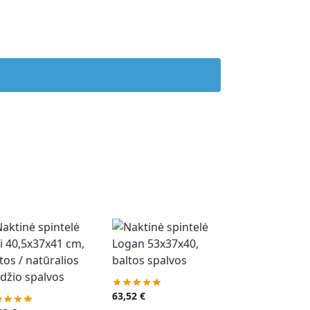
63,52
€