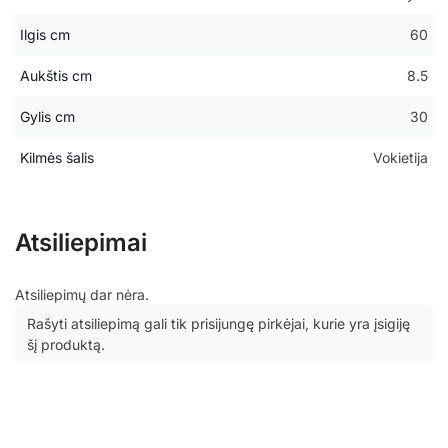
Ilgis cm
60
Aukštis cm
8.5
Gylis cm
30
Kilmės šalis
Vokietija
Atsiliepimai
Atsiliepimų dar nėra.
Rašyti atsiliepimą gali tik prisijungę pirkėjai, kurie yra įsigiję
šį produktą.