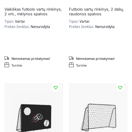
Vaikiškas futbolo vartų rinkinys,
Futbolo vartų rinkinys, 2 dalių,
2 vnt., mėlynos spalvos
raudonos spalvos
Tipas:
Vartai
Tipas:
Vartai
Prekės ženklas:
Nenurodyta
Prekės ženklas:
Nenurodyta
Nemokamas pristatymas!
Nemokamas pristatymas!
Turime
Turime