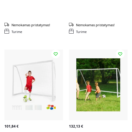
Nemokamas pristatymas!
Nemokamas pristatymas!
Turime
Turime
101,84
€
132,13
€