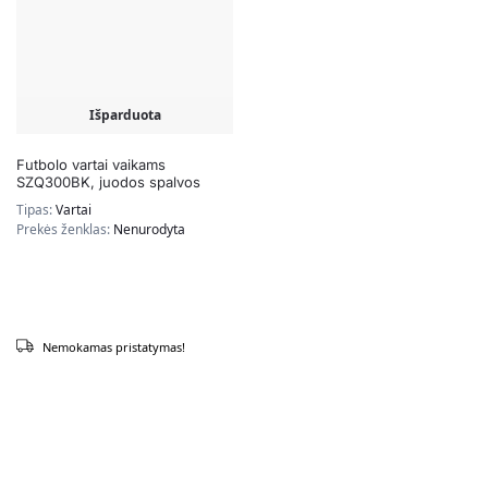
Išparduota
Futbolo vartai vaikams
SZQ300BK, juodos spalvos
Tipas:
Vartai
Prekės ženklas:
Nenurodyta
Nemokamas pristatymas!