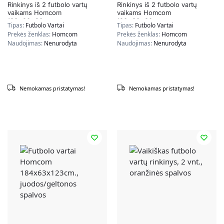
Rinkinys iš 2 futbolo vartų
Rinkinys iš 2 futbolo vartų
vaikams Homcom
vaikams Homcom
183x90x90cm.,
120x80x80cm.,
Tipas:
Futbolo Vartai
Tipas:
Futbolo Vartai
oranžinės/juodos spalvos
juodos/raudonos spalvos
Prekės ženklas:
Homcom
Prekės ženklas:
Homcom
Naudojimas:
Nenurodyta
Naudojimas:
Nenurodyta
Nemokamas pristatymas!
Nemokamas pristatymas!