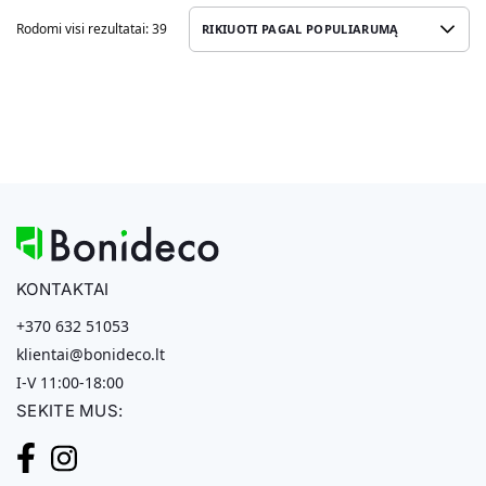
Rodomi visi rezultatai: 39
KONTAKTAI
+370 632 51053
klientai@bonideco.lt
I-V 11:00-18:00
SEKITE MUS: