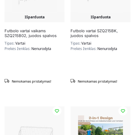
Išparduota
Išparduota
Futbolo vartai vaikams
Futbolo vartai SZQ215BK,
SZQ215B02, juodos spalvos
juodos spalvos
Tipas:
Vartai
Tipas:
Vartai
Prekės ženklas:
Nenurodyta
Prekės ženklas:
Nenurodyta
Nemokamas pristatymas!
Nemokamas pristatymas!