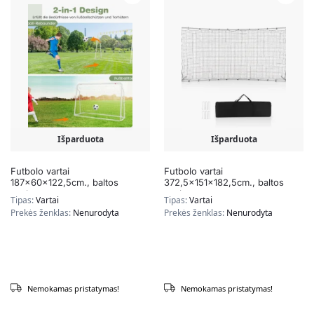
Išparduota
Išparduota
Futbolo vartai
Futbolo vartai
187x60x122,5cm., baltos
372,5x151x182,5cm., baltos
spalvos
spalvos
Tipas:
Vartai
Tipas:
Vartai
Prekės ženklas:
Nenurodyta
Prekės ženklas:
Nenurodyta
Nemokamas pristatymas!
Nemokamas pristatymas!