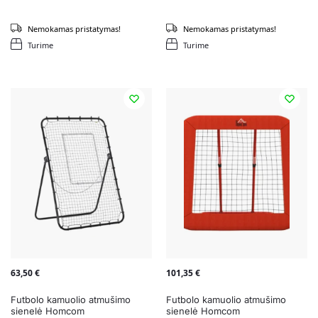
Nemokamas pristatymas!
Nemokamas pristatymas!
Turime
Turime
63,50
€
101,35
€
Futbolo kamuolio atmušimo
Futbolo kamuolio atmušimo
sienelė Homcom
sienelė Homcom