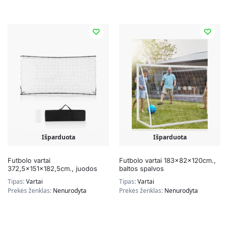
Išparduota
Išparduota
Futbolo vartai
Futbolo vartai 183x82x120cm.,
372,5x151x182,5cm., juodos
baltos spalvos
spalvos
Tipas:
Vartai
Tipas:
Vartai
Prekės ženklas:
Nenurodyta
Prekės ženklas:
Nenurodyta