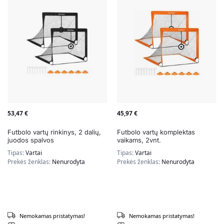
53,47
€
45,97
€
Futbolo vartų rinkinys, 2 dalių,
Futbolo vartų komplektas
juodos spalvos
vaikams, 2vnt.
Tipas:
Vartai
Tipas:
Vartai
Prekės ženklas:
Nenurodyta
Prekės ženklas:
Nenurodyta
Nemokamas pristatymas!
Nemokamas pristatymas!