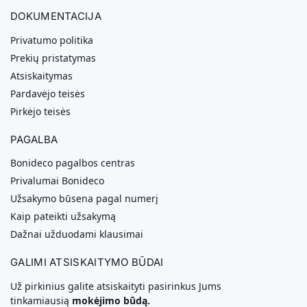
DOKUMENTACIJA
Privatumo politika
Prekių pristatymas
Atsiskaitymas
Pardavėjo teisės
Pirkėjo teisės
PAGALBA
Bonideco pagalbos centras
Privalumai Bonideco
Užsakymo būsena pagal numerį
Kaip pateikti užsakymą
Dažnai užduodami klausimai
GALIMI ATSISKAITYMO BŪDAI
Už pirkinius galite atsiskaityti pasirinkus Jums
tinkamiausią
mokėjimo būdą.