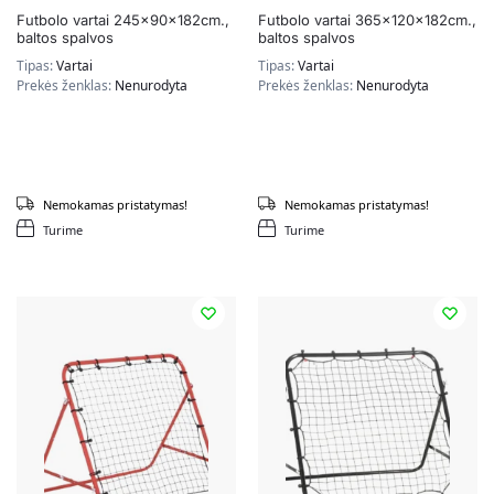
Futbolo vartai 245x90x182cm.,
Futbolo vartai 365x120x182cm.,
baltos spalvos
baltos spalvos
Tipas:
Vartai
Tipas:
Vartai
Prekės ženklas:
Nenurodyta
Prekės ženklas:
Nenurodyta
Nemokamas pristatymas!
Nemokamas pristatymas!
Turime
Turime