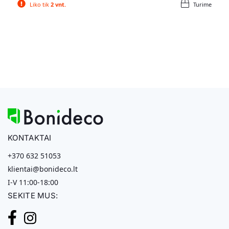
Liko tik
2 vnt.
Turime
KONTAKTAI
+370 632 51053
klientai@bonideco.lt
I-V 11:00-18:00
SEKITE MUS: