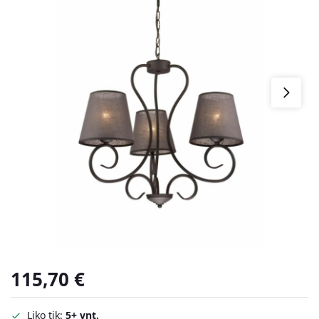
115,70
€
Liko tik:
5+ vnt.