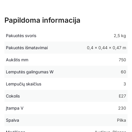
Papildoma informacija
Pakuotės svoris
2,5 kg
Pakuotės išmatavimai
0,4 × 0,44 × 0,47 m
Aukštis mm
750
Lemputės galingumas W
60
Lempučių skaičius
3
Cokolis
E27
Įtampa V
230
Spalva
Pilka