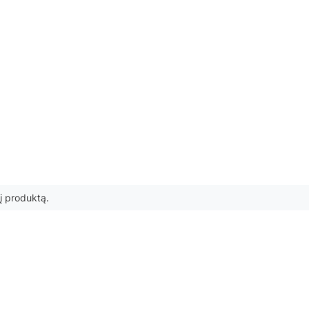
 šį produktą.