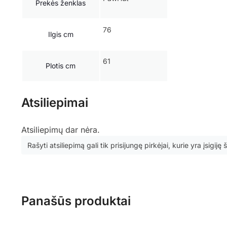
Prekės ženklas
76
Ilgis cm
61
Plotis cm
Atsiliepimai
Atsiliepimų dar nėra.
Rašyti atsiliepimą gali tik prisijungę pirkėjai, kurie yra įsigiję
Panašūs produktai