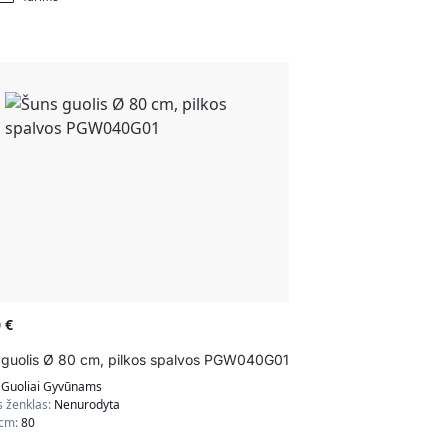
0
€
 guolis Ø 80 cm, pilkos spalvos PGW040G01
:
Guoliai Gyvūnams
s ženklas:
Nenurodyta
 cm:
80