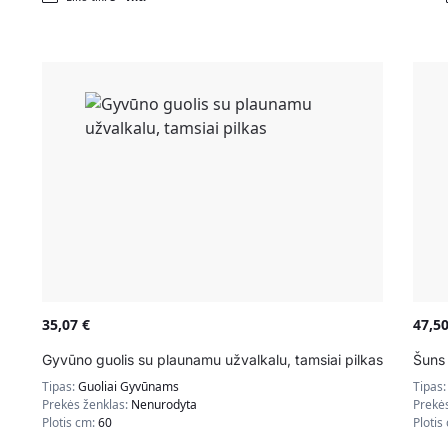
35,07
€
47,5
Gyvūno guolis su plaunamu užvalkalu, tamsiai pilkas
Šuns
Tipas:
Guoliai Gyvūnams
Tipas
Prekės ženklas:
Nenurodyta
Prekė
Plotis cm:
60
Plotis