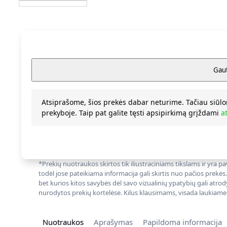
Atsiprašome, šios prekės dabar neturime. Tačiau siūlo
prekyboje. Taip pat galite tęsti apsipirkimą grįždami
a
*Prekių nuotraukos skirtos tik iliustraciniams tikslams ir yra
todėl jose pateikiama informacija gali skirtis nuo pačios prekės
bet kurios kitos savybės dėl savo vizualinių ypatybių gali atrod
nurodytos prekių kortelėse. Kilus klausimams, visada laukiame
Nuotraukos
Aprašymas
Papildoma informacija