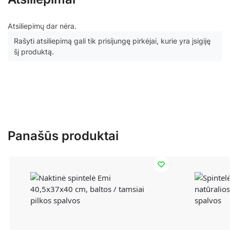
Atsiliepimų dar nėra.
Rašyti atsiliepimą gali tik prisijungę pirkėjai, kurie yra įsigiję
šį produktą.
Panašūs produktai