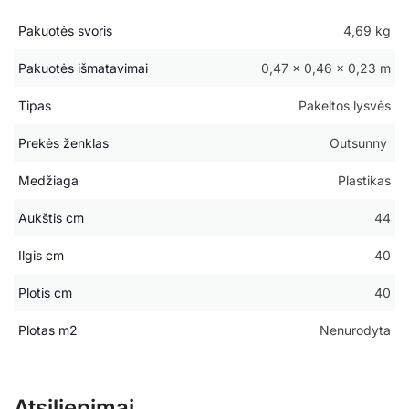
Pakuotės svoris
4,69 kg
Pakuotės išmatavimai
0,47 × 0,46 × 0,23 m
Tipas
Pakeltos lysvės
Prekės ženklas
Outsunny
Medžiaga
Plastikas
Aukštis cm
44
Ilgis cm
40
Plotis cm
40
Plotas m2
Nenurodyta
Atsiliepimai