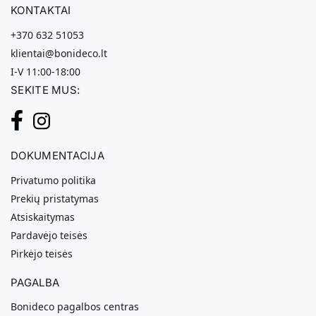
KONTAKTAI
+370 632 51053
klientai@bonideco.lt
I-V 11:00-18:00
SEKITE MUS:
DOKUMENTACIJA
Privatumo politika
Prekių pristatymas
Atsiskaitymas
Pardavėjo teisės
Pirkėjo teisės
PAGALBA
Bonideco pagalbos centras