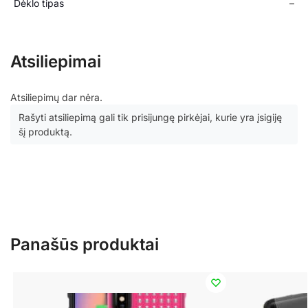
Dėklo tipas
–
Atsiliepimai
Atsiliepimų dar nėra.
Rašyti atsiliepimą gali tik prisijungę pirkėjai, kurie yra įsigiję
šį produktą.
Panašūs produktai