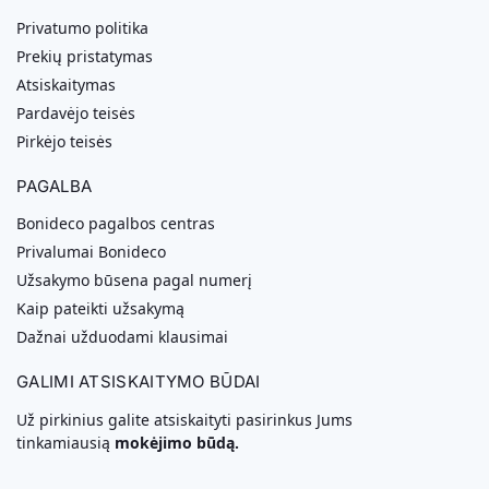
Privatumo politika
Prekių pristatymas
Atsiskaitymas
Pardavėjo teisės
Pirkėjo teisės
PAGALBA
Bonideco pagalbos centras
Privalumai Bonideco
Užsakymo būsena pagal numerį
Kaip pateikti užsakymą
Dažnai užduodami klausimai
GALIMI ATSISKAITYMO BŪDAI
Už pirkinius galite atsiskaityti pasirinkus Jums
tinkamiausią
mokėjimo būdą.