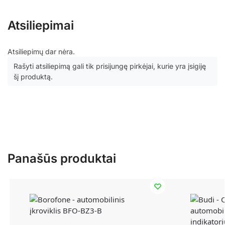
Atsiliepimai
Atsiliepimų dar nėra.
Rašyti atsiliepimą gali tik prisijungę pirkėjai, kurie yra įsigiję
šį produktą.
Panašūs produktai