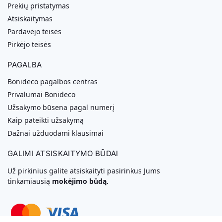
Prekių pristatymas
Atsiskaitymas
Pardavėjo teisės
Pirkėjo teisės
PAGALBA
Bonideco pagalbos centras
Privalumai Bonideco
Užsakymo būsena pagal numerį
Kaip pateikti užsakymą
Dažnai užduodami klausimai
GALIMI ATSISKAITYMO BŪDAI
Už pirkinius galite atsiskaityti pasirinkus Jums
tinkamiausią
mokėjimo būdą.