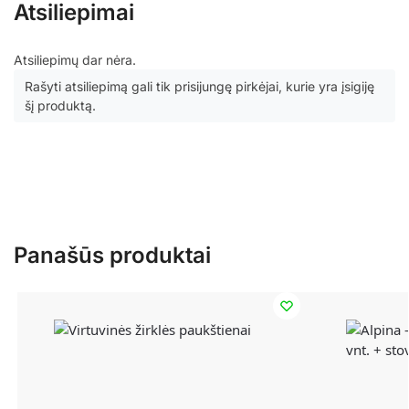
Atsiliepimai
Atsiliepimų dar nėra.
Rašyti atsiliepimą gali tik prisijungę pirkėjai, kurie yra įsigiję
šį produktą.
Panašūs produktai