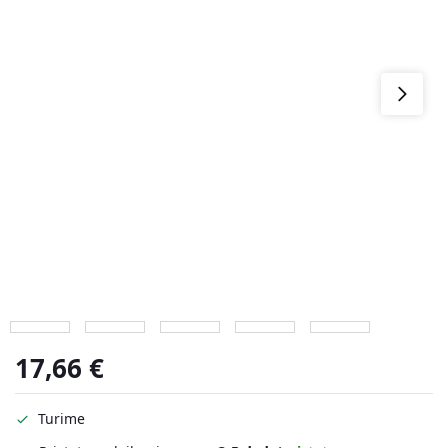
17,66
€
Turime